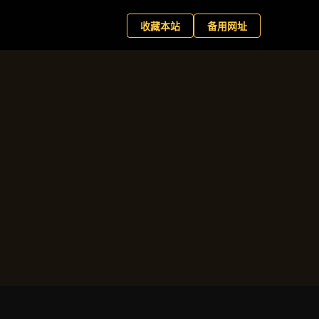
博 官网
预约